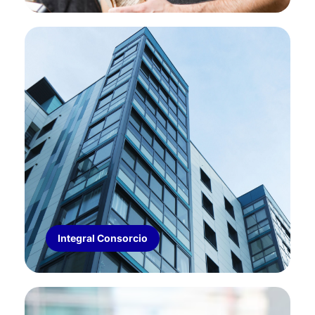
INTEGRAL PARA CONSORCIO
Cobertura de Incendio, Robo, Cristales.
Responsabilidad Civil. Adicionales: Adicionales
de Granizo, Terremoto y Remoción de
Escombros
Integral Consorcio