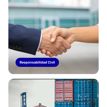
RESPONSABILIDAD CIVIL
Cobertura para eventos, espectáculos,
comercios e industrias.
Responsabilidad Civil