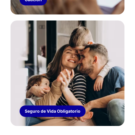
SEGURO DE VIDA OBLIGATORIO
Cobertura de riesgo de muerte de todo
trabajador en relación de dependencia.
Seguro de Vida Obligatorio