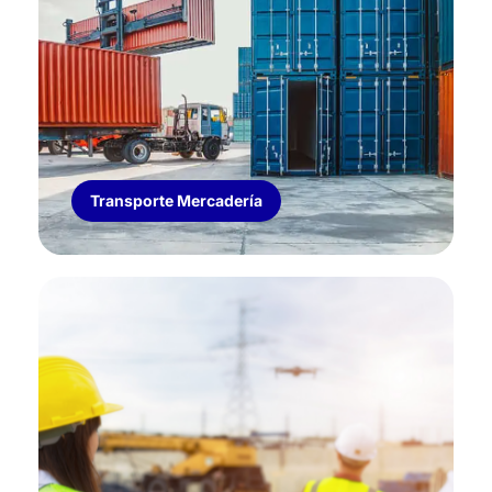
TRANSPORTE DE MERCADERíA
Cobertura de perdida y averías para las
mercaderías transportada. Adicional robo
Transporte Mercadería
SEGURO TÉCNICO